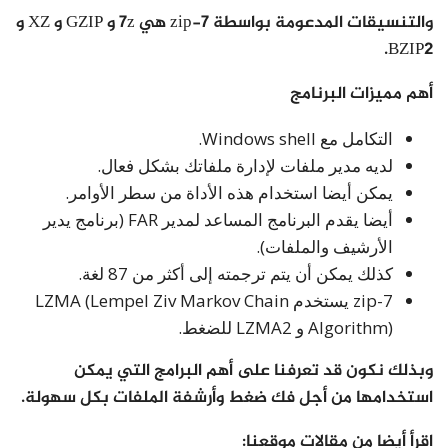
والتنسيقات المدعومة بواسطة 7-zip هي 7z و GZIP و XZ و
BZIP2.
أهم مميزات البرنامج
التكامل مع Windows shell.
لديه مدير ملفات لإدارة ملفاتك بشكل فعال.
يمكن أيضا استخدام هذه الأداة من سطر الأوامر.
أيضا يقدم البرنامج المساعد لمدير FAR (برنامج يدير
الأرشيف والملفات).
كذلك يمكن أن يتم ترجمته إلى أكثر من 87 لغة.
7-zip يستخدم LZMA (Lempel Ziv Markov Chain
Algorithm) و LZMA2 للضغط.
وبذلك نكون قد تعرفنا على أهم البرامج التي يمكن
استخدامها من أجل فك ضغط وأرشفة الملفات بكل سهولة.
اقرأ أيضا من مقالات موقعنا: