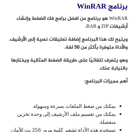
برنامج WinRAR
WinRAR هو برنامج من افضل برامج فك الضغط وإنشاء
أرشيفات ZIP و RAR.
ويتيح لك هذا البرنامج إضافة تعليقات نصية إلى الأرشيف.
والأداة متوفرة بأكثر من 50 لغة.
وهو يتعرف تلقائيًا على طريقة الضغط المثالية ويختارها
بالنيابة عنك.
أهم مميزات البرنامج:
يمكنك من ضغط الملفات بسرعة وسهولة.
يمكنك من تقسيم ملف الأرشيف إلى وحدة تخزين
منفصلة.
تستخدم هذه الأداة تشفير كلمة مرور 256 بت للأمان.