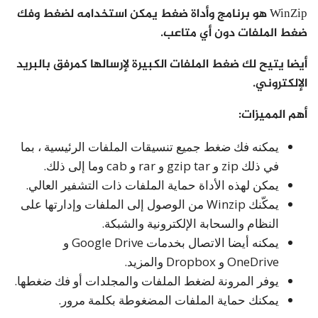
WinZip هو برنامج وأداة ضغط يمكن استخدامه لضغط وفك
ضغط الملفات دون أي متاعب.
أيضا يتيح لك ضغط الملفات الكبيرة لإرسالها كمرفق بالبريد
الإلكتروني.
أهم المميزات:
يمكنه فك ضغط جميع تنسيقات الملفات الرئيسية ، بما
في ذلك zip و gzip tar و rar و cab وما إلى ذلك.
يمكن لهذه الأداة حماية الملفات ذات التشفير العالي.
يمكّنك Winzip من الوصول إلى الملفات وإدارتها على
النظام والسحابة الإلكترونية والشبكة.
يمكنه أيضا الاتصال بخدمات Google Drive و
OneDrive و Dropbox والمزيد.
يوفر المرونة لضغط الملفات والمجلدات أو فك ضغطها.
يمكنك حماية الملفات المضغوطة بكلمة مرور.