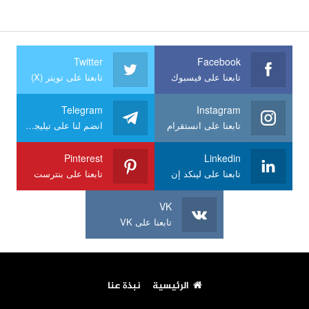
Twitter
Facebook
تابعنا على فيسبوك
تابعنا على تويتر (X)
Telegram
Instagram
تابعنا على انستقرام
انضم لنا على تيليجرام
Pinterest
Linkedin
تابعنا على لينكد إن
تابعنا على بنترست
VK
تابعنا على VK
الرئيسية
نبذة عنا