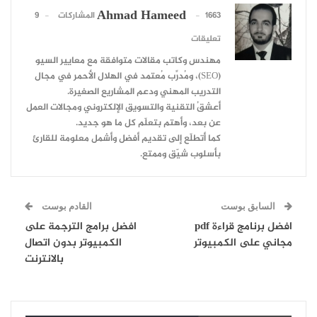
Ahmad Hameed
1663 المشاركات
9
تعليقات
مهندس وكاتب مقالات متوافقة مع معايير السيو
(SEO)، ومُدرِّب مُعتمد في الهلال الأحمر في مجال
التدريب المهني ودعم المشاريع الصغيرة.
أعشقُ التقنية والتسويق الإلكتروني ومجالات العمل
عن بعد، وأهتم بتعلّم كل ما هو جديد.
كما أتطلّع إلى تقديم أفضل وأشمل معلومة للقارئ
بأسلوب شيّق وممتع.
السابق بوست
القادم بوست
افضل برنامج قراءة pdf
افضل برامج الترجمة على
مجاني على الكمبيوتر
الكمبيوتر بدون اتصال
بالانترنت