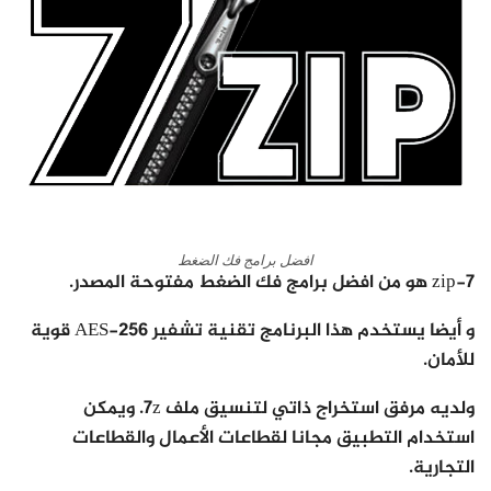
افضل برامج فك الضغط
7-zip هو من افضل برامج فك الضغط مفتوحة المصدر.
و أيضا يستخدم هذا البرنامج تقنية تشفير AES-256 قوية
للأمان.
ولديه مرفق استخراج ذاتي لتنسيق ملف 7z. ويمكن
استخدام التطبيق مجانا لقطاعات الأعمال والقطاعات
التجارية.