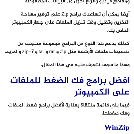
ومقاطع فيديو وأنواع أخرى من البيانات المضغوطة.
أيضا يمكن أن تساعدك برامج Zip على توفير مساحة
التخزين وتقليل وقت تنزيل الملفات على جهاز الكمبيوتر
الخاص بك.
كذلك يدعم هذا النوع من البرامج مجموعة متنوعة من
تنسيقات ملفات الأرشفة مثل zip و rar و tar و 7-zip والمزيد.
وهذا ما سوف نتعرف عليه في هذا المقال.
افضل برامج فك الضغط للملفات
على الكمبيوتر
فيما يلي قائمة منتقاة بعناية لأفضل برامج ضغط الملفات
وفك ضغطها.
WinZip