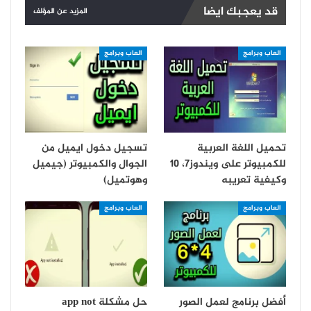
قد يعجبك ايضا
المزيد عن المؤلف
العاب وبرامج
العاب وبرامج
تحميل اللغة العربية
تسجيل دخول ايميل من
للكمبيوتر على ويندوز7، 10
الجوال والكمبيوتر (جيميل
وكيفية تعريبه
وهوتميل)
العاب وبرامج
العاب وبرامج
أفضل برنامج لعمل الصور
حل مشكلة app not