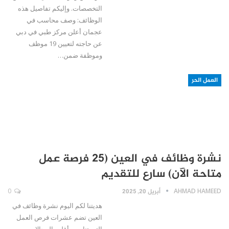
التخصصات. وإليكم تفاصيل هذه
الوظائف: وصف محاسب في
عجمان أعلن مركز طبي في دبي
عن حاجته لتعيين 19 موظف
وموظفة ضمن…
العمل الحر
نشرة وظائف في العين (25 فرصة عمل
متاحة الآن) سارع للتقديم
AHMAD HAMEED
أبريل 20, 2025
0
هديتنا لكم اليوم نشرة وظائف في
العين تضم عشرات فرص العمل
التي تناسب أغلب المجالات