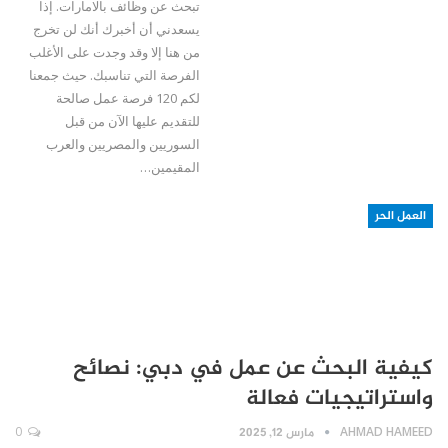
تبحث عن وظائف بالامارات. إذا
يسعدني أن أخبرك أنك لن تخرج
من هنا إلا وقد وجدت على الأغلب
الفرصة التي تناسبك. حيث جمعنا
لكم 120 فرصة عمل صالحة
للتقديم عليها الآن من قبل
السوريين والمصريين والعرب
المقيمين…
العمل الحر
كيفية البحث عن عمل في دبي: نصائح
واستراتيجيات فعالة
AHMAD HAMEED
مارس 12, 2025
0