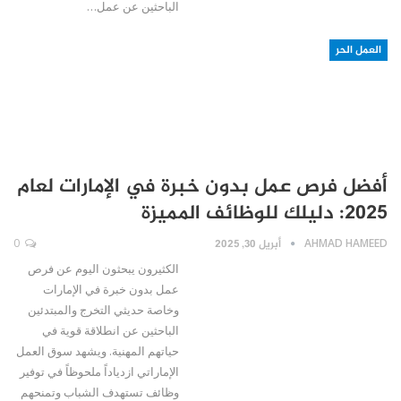
الباحثين عن عمل…
العمل الحر
أفضل فرص عمل بدون خبرة في الإمارات لعام
2025: دليلك للوظائف المميزة
AHMAD HAMEED
أبريل 30, 2025
0
الكثيرون يبحثون اليوم عن فرص
عمل بدون خبرة في الإمارات
وخاصة حديثي التخرج والمبتدئين
الباحثين عن انطلاقة قوية في
حياتهم المهنية. ويشهد سوق العمل
الإماراتي ازدياداً ملحوظاً في توفير
وظائف تستهدف الشباب وتمنحهم