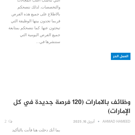
والتخصصات. لذلك ننصحكم
بالاطلاع على جميع هذه الفرص
فربما تجدون بينها الوظيفة التي
تبحثون عنها. كما ننصحكم بمتابعة
جميع الفرص اليومية التي
سننشرها في…
العمل الحر
وظائف بالامارات (120 فرصة جديدة في كل
الإمارات)
AHMAD HAMEED
أبريل 16, 2025
2
بما أنك دخلت هنا فأنت بالتأكيد