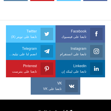
Twitter
Facebook
تابعنا على فيسبوك
تابعنا على تويتر (X)
Telegram
Instagram
تابعنا على انستقرام
انضم لنا على تيليجرام
Pinterest
Linkedin
تابعنا على لينكد إن
تابعنا على بنترست
VK
تابعنا على VK