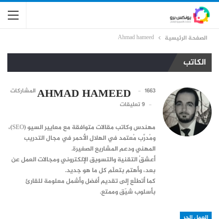
Ahmad hameed
الصفحة الرئيسية
الكاتب
AHMAD HAMEED
1663 المشاركات
9 تعليقات
مهندس وكاتب مقالات متوافقة مع معايير السيو (SEO)،
ومُدرِّب مُعتمد في الهلال الأحمر في مجال التدريب
المهني ودعم المشاريع الصغيرة.
أعشقُ التقنية والتسويق الإلكتروني ومجالات العمل عن
بعد، وأهتم بتعلّم كل ما هو جديد.
كما أتطلّع إلى تقديم أفضل وأشمل معلومة للقارئ
بأسلوب شيّق وممتع.
العمل الحر