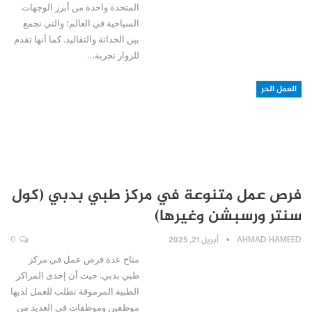
المتحدة واحدة من أبرز الوجهات
السياحية في العالم؛ والتي تجمع
بين الحداثة والتقاليد. كما أنها تقدم
للزوار تجربة…
العمل الحر
فرص عمل متنوعة في مركز طبي بدبي (كول
سنتر ورسبشن وغيرها)
AHMAD HAMEED
أبريل 21, 2025
0
متاح عدة فرص عمل في مركز
طبي بدبي. حيث أن إحدى المراكز
الطبية المرموقة تطلب للعمل لديها
موظفين وموظفات في العديد من