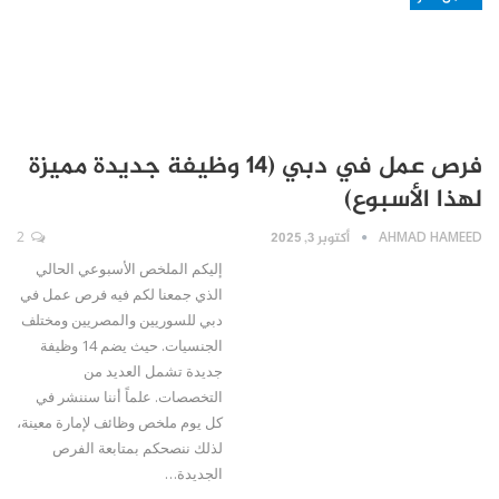
فرص عمل في دبي (14 وظيفة جديدة مميزة
لهذا الأسبوع)
AHMAD HAMEED
أكتوبر 3, 2025
2
إليكم الملخص الأسبوعي الحالي
الذي جمعنا لكم فيه فرص عمل في
دبي للسوريين والمصريين ومختلف
الجنسيات. حيث يضم 14 وظيفة
جديدة تشمل العديد من
التخصصات. علماً أننا سننشر في
كل يوم ملخص وظائف لإمارة معينة،
لذلك ننصحكم بمتابعة الفرص
الجديدة…