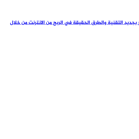
تمر بجديد التقنية والطرق الحقيقة في الربح من الانترنت من خلال