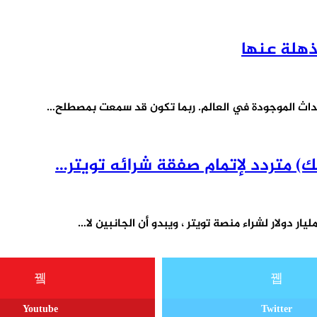
سك) متردد لإتمام صفقة شرائه تويتر…
Youtube
Twitter