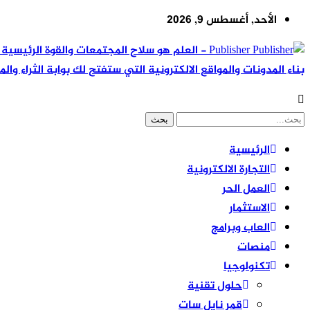
الأحد, أغسطس 9, 2026
Publisher - العلم هو سلاح المجتمعات والقوة ال
بناء المدونات والمواقع الالكترونية التي ستفتح لك بوابة الثراء والم
الرئيسية
التجارة الالكترونية
العمل الحر
الاستثمار
العاب وبرامج
منصات
تكنولوجيا
حلول تقنية
قمر نايل سات