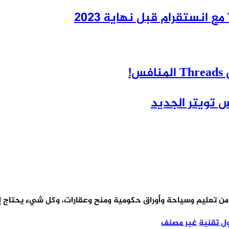
من تعليم وسياحة وأوراق حكومية ومنح وعقارات، وكل شيء يحتاج إليه
ل تقنية
غير مصنف