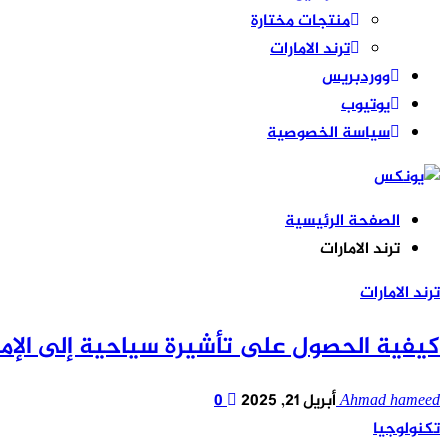
منتجات مختارة
ترند الامارات
ووردبريس
يوتيوب
سياسة الخصوصية
الصفحة الرئيسية
ترند الامارات
ترند الامارات
كيفية الحصول على تأشيرة سياحية إلى الإمارا
Ahmad hameed
أبريل 21, 2025
0
تكنولوجيا