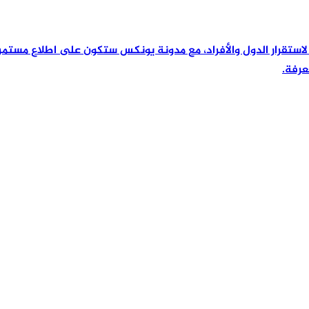
رئيسية لاستقرار الدول والأفراد، مع مدونة يونكس ستكون على اطلاع مس
عرفة.