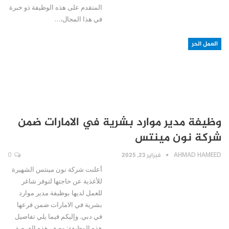
المتقدم على هذه الوظيفة ذو خبرة
في هذا المجال،…
العمل الحر
وظيفة مدير موارد بشرية في الامارات ضمن
شركة نون مينتس
AHMAD HAMEED
فبراير 23, 2025
0
أعلنت شركة نون مينتس الشهيرة
للأغذية عن حاجتها لتوفر شاغر
للعمل لديها بوظيفة مدير موارد
بشرية في الامارات ضمن فرعها
في دبي. وإليكم فيما يلي تفاصيل
هذه الوظيفة: وصف هذه الفرصة