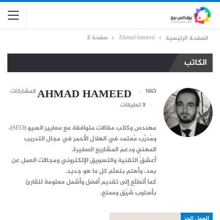
Ahmad hameed
صفحة 2
الصفحة الرئيسية
الكاتب
AHMAD HAMEED
1663 المشاركات
9 تعليقات
مهندس وكاتب مقالات متوافقة مع معايير السيو (SEO)،
ومُدرِّب مُعتمد في الهلال الأحمر في مجال التدريب
المهني ودعم المشاريع الصغيرة.
أعشقُ التقنية والتسويق الإلكتروني ومجالات العمل عن
بعد، وأهتم بتعلّم كل ما هو جديد.
كما أتطلّع إلى تقديم أفضل وأشمل معلومة للقارئ
بأسلوب شيّق وممتع.
العمل الحر