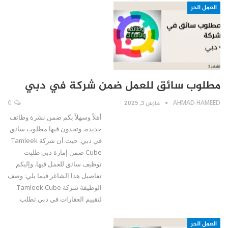
العمل الحر
مطلوب سائق للعمل ضمن شركة في دبي
AHMAD HAMEED
مارس 3, 2025
0
أهلاً وسهلاً بكم ضمن نشرة وظائف
جديدة، وتجدون فيها مطلوب سائق
في دبي. حيث أن شركة Tamleek
Cube ضمن إمارة دبي طلبت
توظيف سائق للعمل فيها. وإليكم
تفاصيل هذا الشاغر فيما يلي: وصف
الوظيفة شركة Tamleek Cube
لتقييم العقارات في دبي تطلب…
العمل الحر