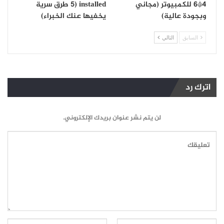
4*6 للكمبيوتر (مجاني
installed (5 طرق سرية
وبجودة عالية)
يخفيها عنك الخبراء)
السابق
التالي
اترك رد
لن يتم نشر عنوان بريدك الإلكتروني.