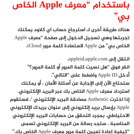
باستخدام “معرف Apple الخاص
بي”
هناك طريقة أخرى لـ استرجاع حساب اي كلاود يمكنك
تجربتها وهي تسجيل الدخول إلى صفحة “معرف Apple
الخاص بي” من Apple لاستعادة كلمة مرور iCloud.
انتقل إلى appleid.apple.com.
انقر فوق “هل نسيت كلمة المرور أو كلمة المرور؟”
أدخل Apple ID واضغط على “التالي”.
ستحتاج الآن إلى الإجابة عن أسئلة الأمان ، أو يمكنك
استرداد معرف Apple الخاص بك عبر البريد الإلكتروني.
إذا اخترت Authentic مصادقة البريد الإلكتروني ‘، فستقوم
Apple بإرسال بريد إلكتروني إلى عنوان بريدك الإلكتروني
الاحتياطي. بمجرد التحقق من حسابات البريد الإلكتروني
المناسبة ، ستجد رسالة من البريد الإلكتروني تسمى
“كيفية إعادة تعيين كلمة مرور معرف Apple الخاص بك.”