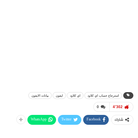
استرجاع حساب اي كلاود
اي كلاود
ايفون
بيانات الايفون
0
4٬302
WhatsApp
Twitter
Facebook
شارك