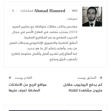
Ahmad Hameed
1663 المشاركات
9
تعليقات
مهندس وكاتب مقالات متوافقة مع معايير السيو
(SEO)، ومُدرِّب مُعتمد في الهلال الأحمر في مجال
التدريب المهني ودعم المشاريع الصغيرة.
أعشقُ التقنية والتسويق الإلكتروني ومجالات العمل
عن بعد، وأهتم بتعلّم كل ما هو جديد.
كما أتطلّع إلى تقديم أفضل وأشمل معلومة للقارئ
بأسلوب شيّق وممتع.
السابق بوست
القادم بوست
كم يدفع اليوتيوب مقابل
مواقع الربح من الاعلانات
مليون مشاهدة للقناة
الصادقة تعرف عليها