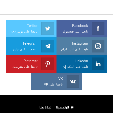
Twitter
Facebook
تابعنا على فيسبوك
تابعنا على تويتر (X)
Telegram
Instagram
تابعنا على انستقرام
انضم لنا على تيليجرام
Pinterest
Linkedin
تابعنا على لينكد إن
تابعنا على بنترست
VK
تابعنا على VK
الرئيسية
نبذة عنا