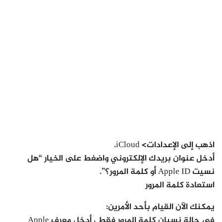
اذهب إلى الإعدادات> iCloud.
أدخل عنوان بريدك الإلكتروني واضغط على الخيار “هل
نسيت Apple ID أو كلمة المرور؟”.
استعادة كلمة المرور
يمكنك الآن القيام بأحد الأمرين:
في حالة نسيان كلمة المرور فقط ، أدخل معرف Apple