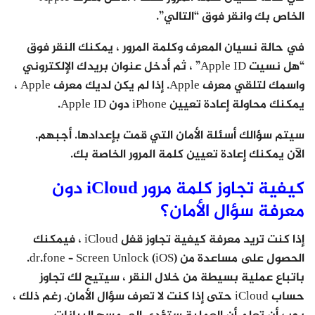
الخاص بك وانقر فوق “التالي”.
في حالة نسيان المعرف وكلمة المرور ، يمكنك النقر فوق
“هل نسيت Apple ID” ، ثم أدخل عنوان بريدك الإلكتروني
واسمك لتلقي معرف Apple. إذا لم يكن لديك معرف Apple ،
يمكنك محاولة إعادة تعيين iPhone دون Apple ID.
سيتم سؤالك أسئلة الأمان التي قمت بإعدادها. أجبهم.
الآن يمكنك إعادة تعيين كلمة المرور الخاصة بك.
كيفية تجاوز كلمة مرور iCloud دون
معرفة سؤال الأمان؟
إذا كنت تريد معرفة كيفية تجاوز قفل iCloud ، فيمكنك
الحصول على مساعدة من dr.fone – Screen Unlock (iOS).
باتباع عملية بسيطة من خلال النقر ، سيتيح لك تجاوز
حساب iCloud حتى إذا كنت لا تعرف سؤال الأمان. رغم ذلك ،