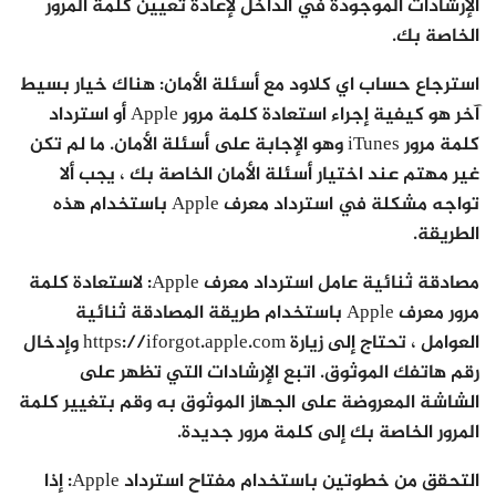
الإرشادات الموجودة في الداخل لإعادة تعيين كلمة المرور
الخاصة بك.
استرجاع حساب اي كلاود مع أسئلة الأمان: هناك خيار بسيط
آخر هو كيفية إجراء استعادة كلمة مرور Apple أو استرداد
كلمة مرور iTunes وهو الإجابة على أسئلة الأمان. ما لم تكن
غير مهتم عند اختيار أسئلة الأمان الخاصة بك ، يجب ألا
تواجه مشكلة في استرداد معرف Apple باستخدام هذه
الطريقة.
مصادقة ثنائية عامل استرداد معرف Apple: لاستعادة كلمة
مرور معرف Apple باستخدام طريقة المصادقة ثنائية
العوامل ، تحتاج إلى زيارة https://iforgot.apple.com وإدخال
رقم هاتفك الموثوق. اتبع الإرشادات التي تظهر على
الشاشة المعروضة على الجهاز الموثوق به وقم بتغيير كلمة
المرور الخاصة بك إلى كلمة مرور جديدة.
التحقق من خطوتين باستخدام مفتاح استرداد Apple: إذا