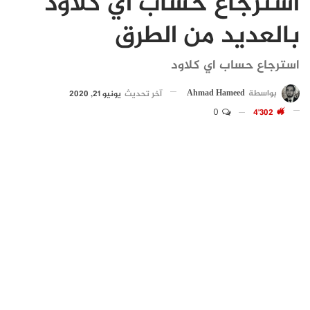
استرجاع حساب اي كلاود
بالعديد من الطرق
استرجاع حساب اي كلاود
بواسطة
Ahmad Hameed
آخر تحديث
يونيو 21, 2020
0
4٬302