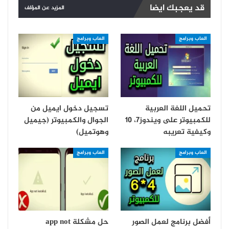
قد يعجبك ايضا
المزيد عن المؤلف
العاب وبرامج
العاب وبرامج
تحميل اللغة العربية
تسجيل دخول ايميل من
للكمبيوتر على ويندوز7، 10
الجوال والكمبيوتر (جيميل
وكيفية تعريبه
وهوتميل)
العاب وبرامج
العاب وبرامج
أفضل برنامج لعمل الصور
حل مشكلة app not