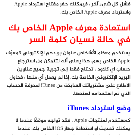
فشل كل شيء آخر ، فيمكنك حفر مفتاح استرداد Apple
واسترداد معرف Apple الخاص بك.
استعادة معرف Apple الخاص بك
في حالة نسيان كلمة السر
يستخدم معظم الأشخاص عنوان بريدهم الإلكتروني كمعرّف
Apple الخاص بهم. هذا يعني أنه لتتمكن من استرجاع
حساب اي كلاود ، تحتاج فقط إلى تجربة جميع عناوين
البريد الإلكتروني الخاصة بك. إذا لم يعمل أي منها ، فحاول
الاطلاع على مشترياتك السابقة من iTunes لمعرفة الحساب
الذي تم استخدامه لصنعها.
وضع استرداد iTunes
كمستخدم لمنتجات Apple ، فقد تواجه موقفًا عندما لا
يمكنك تحديث أو استعادة جهاز iOS الخاص بك. عندما