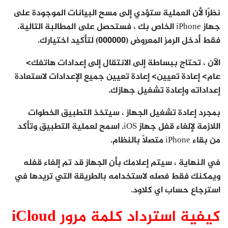
نظرًا لأن العملية ستؤدي إلى مسح البيانات الموجودة على
جهاز iPhone الخاص بك ، فستحصل على المطالبة التالية.
فقط أدخل الرمز المعروض (000000) لتأكيد اختيارك.
الآن ، تحتاج ببساطة إلى الانتقال إلى إعدادات هاتفك>
عام> إعادة تعيين> إعادة تعيين جميع الإعدادات لاستعادة
إعداداته وإعادة تشغيل جهازك.
بمجرد إعادة تشغيل الجهاز ، سيتخذ التطبيق الخطوات
اللازمة لإلغاء قفل جهاز iOS. اسمح لعملية التطبيق وتأكد
من بقاء iPhone متصلاً بالنظام.
في النهاية ، سيتم إعلامك بأن الجهاز قد تم إلغاء قفله
ويمكنك فقط فصله لاستخدامه بالطريقة التي تريدها في
استرجاع حساب اي كلاود.
كيفية استرداد كلمة مرور iCloud